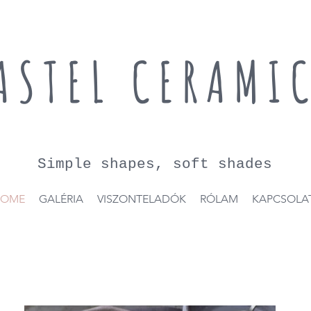
ASTEL CERAMI
Simple shapes, soft shades
OME
GALÉRIA
VISZONTELADÓK
RÓLAM
KAPCSOLA