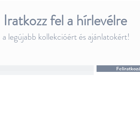
Iratkozz fel a hírlevélre
a legújabb kollekcióért és ajánlatokért!
Feliratkoz